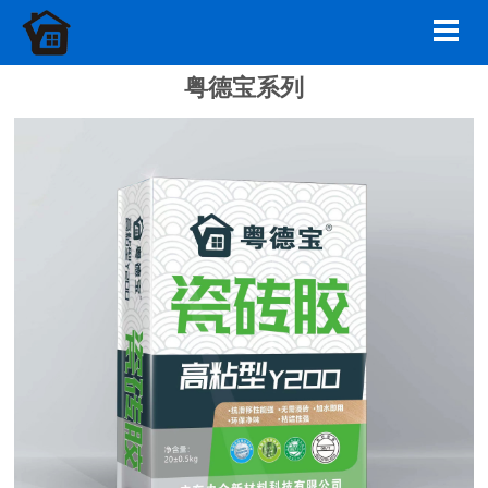
粤德宝系列