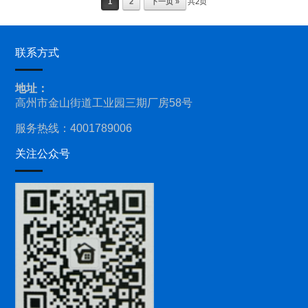
1
2
下一页 »
共2页
联系方式
地址：
高州市金山街道工业园三期厂房58号
服务热线：4001789006
关注公众号